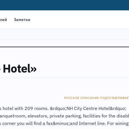
елей
Заметки
 Hotel»
РУССКОЕ ОПИСАНИЕ ПОДГОТАВЛИВАЕ
ss hotel with 209 rooms. &rdquo;NH City Centre Hotel&rdquo;
anquetroom, elevators, private parking, facilities for the disab
orner you will find a fax&minus;and Internet line. For wining