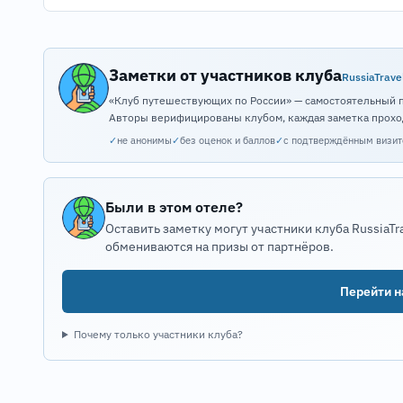
Заметки от участников клуба
RussiaTrave
«Клуб путешествующих по России» — самостоятельный 
Авторы верифицированы клубом, каждая заметка прохо
✓
не анонимы
✓
без оценок и баллов
✓
с подтверждённым визи
Были в этом отеле?
Оставить заметку могут участники клуба RussiaTr
обмениваются на призы от партнёров.
Перейти на
Почему только участники клуба?