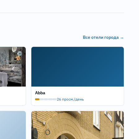
Все отели города →
Abba
26 просм./день