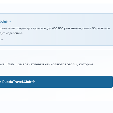
l.Club ↗
проект-платформа для туристов,
до 400 000 участников
, более 50 регионов.
дит модерацию.
том
avel.Club — за впечатления начисляются баллы, которые
 RussiaTravel.Club