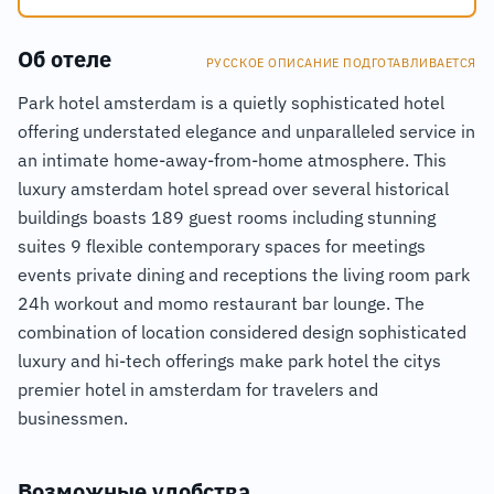
Об отеле
РУССКОЕ ОПИСАНИЕ ПОДГОТАВЛИВАЕТСЯ
Park hotel amsterdam is a quietly sophisticated hotel
offering understated elegance and unparalleled service in
an intimate home-away-from-home atmosphere. This
luxury amsterdam hotel spread over several historical
buildings boasts 189 guest rooms including stunning
suites 9 flexible contemporary spaces for meetings
events private dining and receptions the living room park
24h workout and momo restaurant bar lounge. The
combination of location considered design sophisticated
luxury and hi-tech offerings make park hotel the citys
premier hotel in amsterdam for travelers and
businessmen.
Возможные удобства