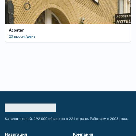
Acostar
23 просм./день
Каталог отелей. 192 000 объектов в 221 стране. Работаем с 2003 года.
Навигация
Компания