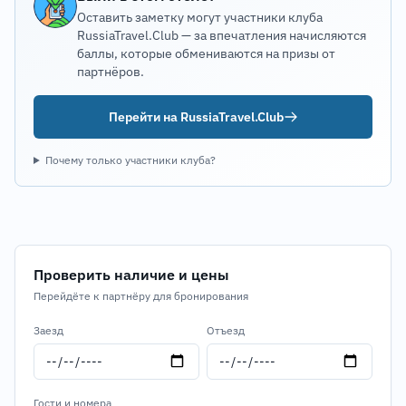
Оставить заметку могут участники клуба
RussiaTravel.Club — за впечатления начисляются
баллы, которые обмениваются на призы от
партнёров.
Перейти на RussiaTravel.Club
Почему только участники клуба?
Проверить наличие и цены
Перейдёте к партнёру для бронирования
Заезд
Отъезд
Гости и номера