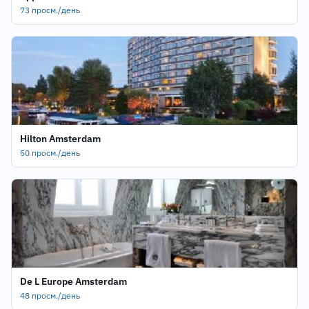
73 просм./день
Hilton Amsterdam
50 просм./день
De L Europe Amsterdam
48 просм./день