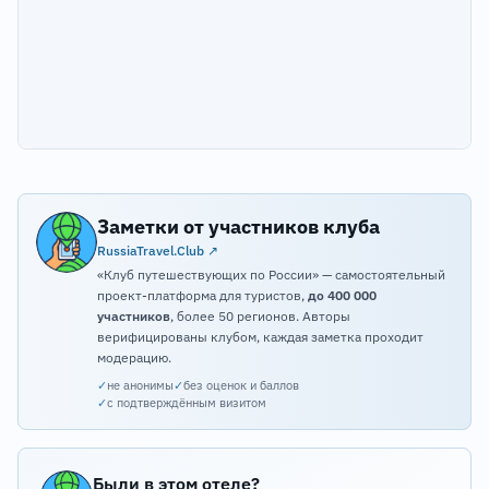
Заметки от участников клуба
RussiaTravel.Club ↗
«Клуб путешествующих по России» — самостоятельный
проект-платформа для туристов,
до 400 000
участников
, более 50 регионов. Авторы
верифицированы клубом, каждая заметка проходит
модерацию.
✓
не анонимы
✓
без оценок и баллов
✓
с подтверждённым визитом
Были в этом отеле?