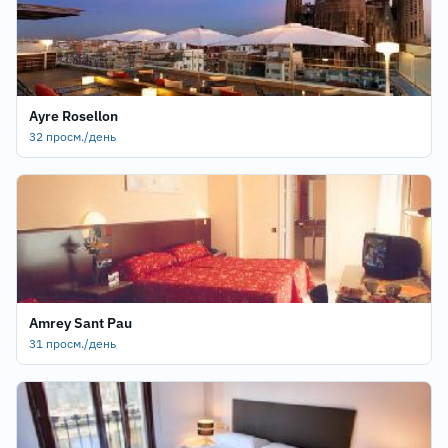
Ayre Rosellon
32 просм./день
Amrey Sant Pau
31 просм./день