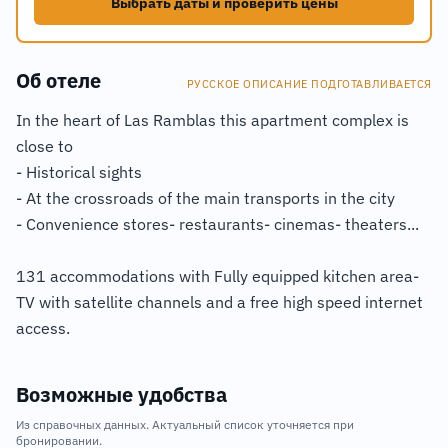
Выбрать даты и проверить цены
Об отеле
РУССКОЕ ОПИСАНИЕ ПОДГОТАВЛИВАЕТСЯ
In the heart of Las Ramblas this apartment complex is
close to
- Historical sights
- At the crossroads of the main transports in the city
- Convenience stores- restaurants- cinemas- theaters...
131 accommodations with Fully equipped kitchen area-
TV with satellite channels and a free high speed internet
access.
Возможные удобства
Из справочных данных. Актуальный список уточняется при
бронировании.