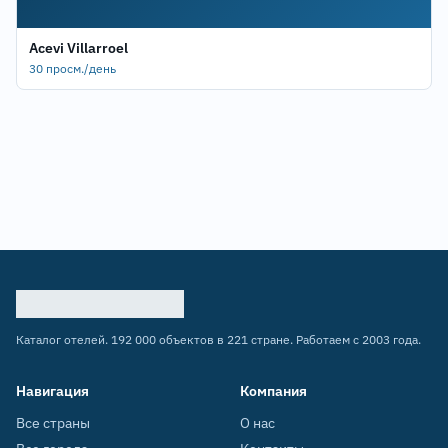
Acevi Villarroel
30 просм./день
Каталог отелей. 192 000 объектов в 221 стране. Работаем с 2003 года.
Навигация
Компания
Все страны
О нас