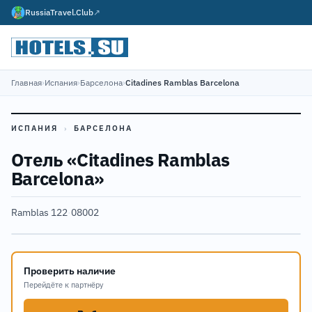
RussiaTravel.Club
↗
Главная
›
Испания
›
Барселона
›
Citadines Ramblas Barcelona
ИСПАНИЯ
›
БАРСЕЛОНА
Отель «Citadines Ramblas
Barcelona»
Ramblas 122
·
08002
Проверить наличие
Перейдёте к партнёру