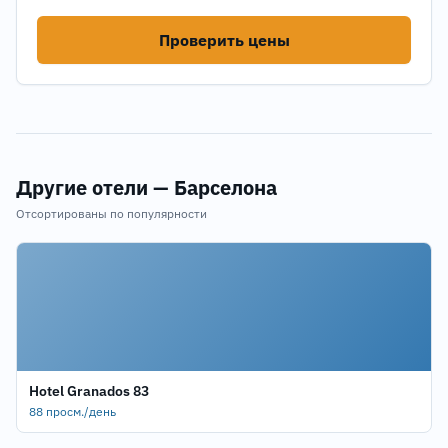
Проверить цены
Другие отели — Барселона
Отсортированы по популярности
Hotel Granados 83
88 просм./день