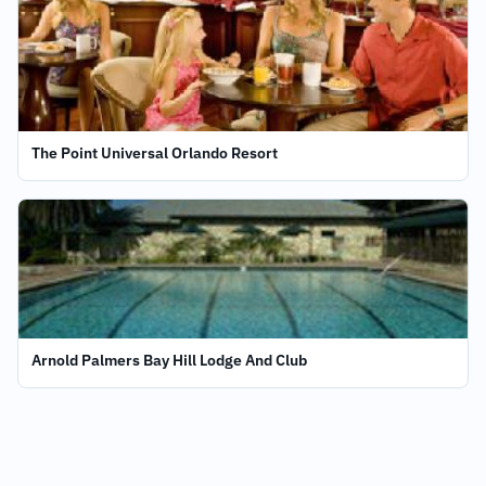
The Point Universal Orlando Resort
Arnold Palmers Bay Hill Lodge And Club