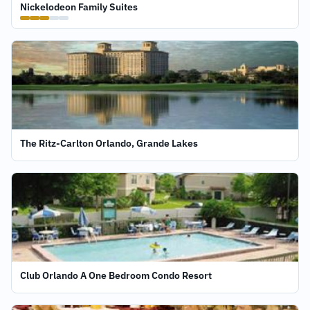
Nickelodeon Family Suites
The Ritz-Carlton Orlando, Grande Lakes
Club Orlando A One Bedroom Condo Resort