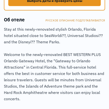
Выбрать даты и проверить цены
Об отеле
РУССКОЕ ОПИСАНИЕ ПОДГОТАВЛИВАЕТСЯ
Stay at this newly-renovated stylish Orlando, Florida
hotel situated close to SeaWorldi??, Universal Studiosi??
and the Disneyi?? Theme Parks.
Welcome to the newly-renovated BEST WESTERN PLUS
Orlando Gateway Hotel, the "Gateway to Orlando
Attractions" in Central Florida. This full-service hotel
offers the best in customer service for both business and
leisure travelers. Guests will be minutes from Universal
Studios, the Islands of Adventure theme park and the
Hard Rock Amphitheatre where visitors can enjoy local
concerts.