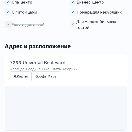
Спа-центр
Бизнес-центр
✓
✓
С питомцами
Номера для некурящих
✓
✓
Для маломобильных
Услуги для детей
−
✓
гостей
Адрес и расположение
7299 Universal Boulevard
Орландо, Соединенные Штаты Америки
Я.Карты
Google Maps