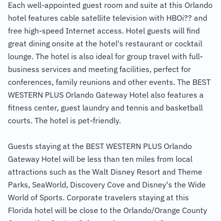
Each well-appointed guest room and suite at this Orlando
hotel features cable satellite television with HBOi?? and
free high-speed Internet access. Hotel guests will find
great dining onsite at the hotel's restaurant or cocktail
lounge. The hotel is also ideal for group travel with full-
business services and meeting facilities, perfect for
conferences, family reunions and other events. The BEST
WESTERN PLUS Orlando Gateway Hotel also features a
fitness center, guest laundry and tennis and basketball
courts. The hotel is pet-friendly.
Guests staying at the BEST WESTERN PLUS Orlando
Gateway Hotel will be less than ten miles from local
attractions such as the Walt Disney Resort and Theme
Parks, SeaWorld, Discovery Cove and Disney's the Wide
World of Sports. Corporate travelers staying at this
Florida hotel will be close to the Orlando/Orange County