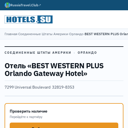
RussiaTravel.Club
↗
Главная
›
Соединенные Штаты Америки
›
Орландо
›
BEST WESTERN PLUS Orlan
СОЕДИНЕННЫЕ ШТАТЫ АМЕРИКИ
›
ОРЛАНДО
Отель «BEST WESTERN PLUS
Orlando Gateway Hotel»
7299 Universal Boulevard
·
32819-8353
Проверить наличие
Перейдёте к партнёру