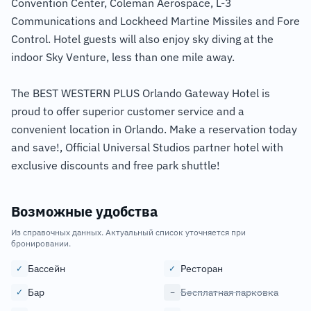
Convention Center, Coleman Aerospace, L-3
Communications and Lockheed Martine Missiles and Fore
Control. Hotel guests will also enjoy sky diving at the
indoor Sky Venture, less than one mile away.
The BEST WESTERN PLUS Orlando Gateway Hotel is
proud to offer superior customer service and a
convenient location in Orlando. Make a reservation today
and save!, Official Universal Studios partner hotel with
exclusive discounts and free park shuttle!
Возможные удобства
Из справочных данных. Актуальный список уточняется при
бронировании.
Бассейн
Ресторан
✓
✓
Бар
Бесплатная парковка
✓
−