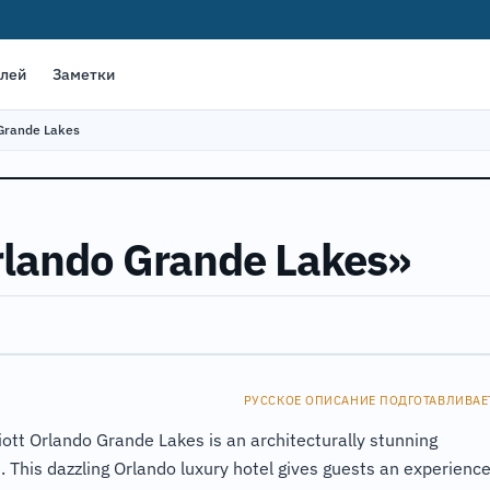
елей
Заметки
 Grande Lakes
rlando Grande Lakes»
РУССКОЕ ОПИСАНИЕ ПОДГОТАВЛИВАЕ
tt Orlando Grande Lakes is an architecturally stunning
. This dazzling Orlando luxury hotel gives guests an experienc