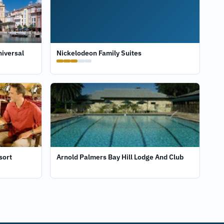
niversal
Nickelodeon Family Suites
sort
Arnold Palmers Bay Hill Lodge And Club