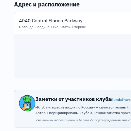
Адрес и расположение
4040 Central Florida Parkway
Орландо, Соединенные Штаты Америки
Заметки от участников клуба
RussiaTrave
«Клуб путешествующих по России» — самостоятельный 
Авторы верифицированы клубом, каждая заметка прохо
✓
не анонимы
✓
без оценок и баллов
✓
с подтверждённым визи