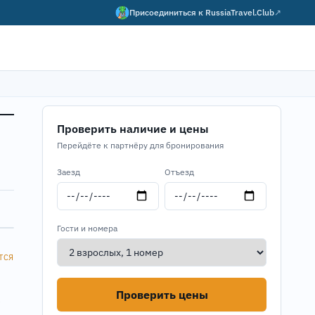
Присоединиться к
RussiaTravel.Club
↗
Проверить наличие и цены
Перейдёте к партнёру для бронирования
Заезд
Отъезд
Гости и номера
ТСЯ
Проверить цены
e