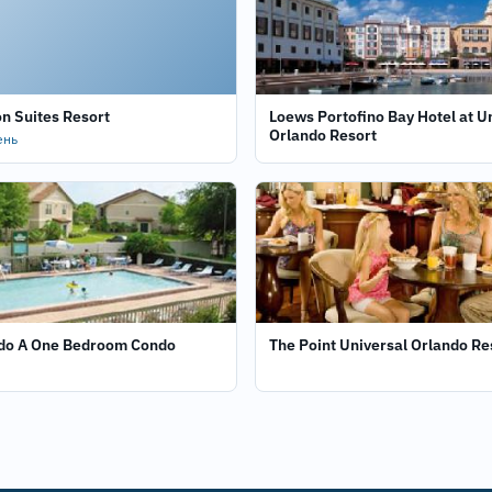
n Suites Resort
Loews Portofino Bay Hotel at U
Orlando Resort
ень
 Condo
The Point Universal Orlando Re