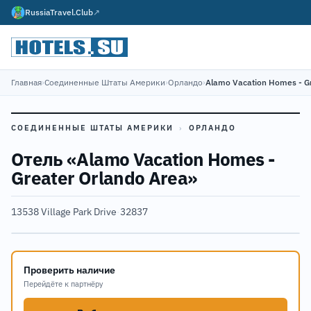
RussiaTravel.Club
↗
Главная
›
Соединенные Штаты Америки
›
Орландо
›
Alamo Vacation Homes - G
СОЕДИНЕННЫЕ ШТАТЫ АМЕРИКИ
›
ОРЛАНДО
Отель «Alamo Vacation Homes -
Greater Orlando Area»
13538 Village Park Drive
·
32837
Проверить наличие
Перейдёте к партнёру