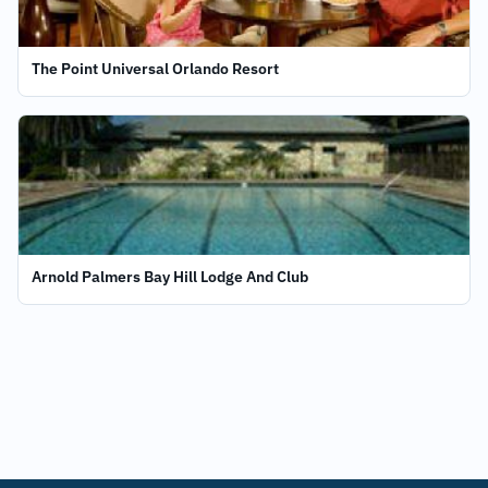
The Point Universal Orlando Resort
Arnold Palmers Bay Hill Lodge And Club