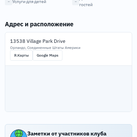
Услуги для детей
−
−
гостей
Адрес и расположение
13538 Village Park Drive
Орландо, Соединенные Штаты Америки
Я.Карты
Google Maps
Заметки от участников клуба