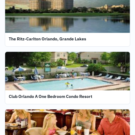
The Ritz-Carlton Orlando, Grande Lakes
Club Orlando A One Bedroom Condo Resort