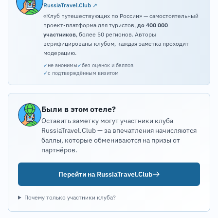
RussiaTravel.Club ↗
«Клуб путешествующих по России» — самостоятельный
проект-платформа для туристов,
до 400 000
участников
, более 50 регионов. Авторы
верифицированы клубом, каждая заметка проходит
модерацию.
✓
не анонимы
✓
без оценок и баллов
✓
с подтверждённым визитом
Были в этом отеле?
Оставить заметку могут участники клуба
RussiaTravel.Club — за впечатления начисляются
баллы, которые обмениваются на призы от
партнёров.
Перейти на RussiaTravel.Club
Почему только участники клуба?