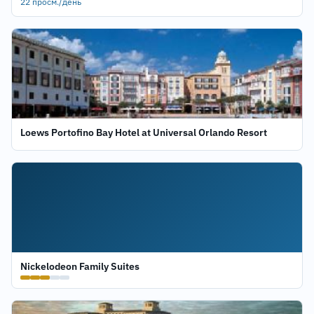
22 просм./день
Loews Portofino Bay Hotel at Universal Orlando Resort
Nickelodeon Family Suites