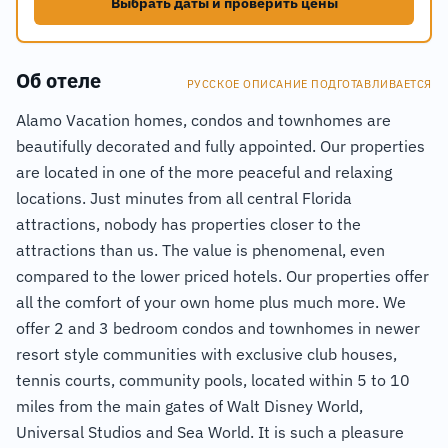
Выбрать даты и проверить цены
Об отеле
РУССКОЕ ОПИСАНИЕ ПОДГОТАВЛИВАЕТСЯ
Alamo Vacation homes, condos and townhomes are
beautifully decorated and fully appointed. Our properties
are located in one of the more peaceful and relaxing
locations. Just minutes from all central Florida
attractions, nobody has properties closer to the
attractions than us. The value is phenomenal, even
compared to the lower priced hotels. Our properties offer
all the comfort of your own home plus much more. We
offer 2 and 3 bedroom condos and townhomes in newer
resort style communities with exclusive club houses,
tennis courts, community pools, located within 5 to 10
miles from the main gates of Walt Disney World,
Universal Studios and Sea World. It is such a pleasure