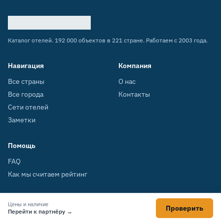
Каталог отелей. 192 000 объектов в 221 стране. Работаем с 2003 года.
Навигация
Компания
Все страны
О нас
Все города
Контакты
Сети отелей
Заметки
Помощь
FAQ
Как мы считаем рейтинг
Цены и наличие
Проверить
© 2003–2026 HOTELS.SU
Перейти к партнёру →