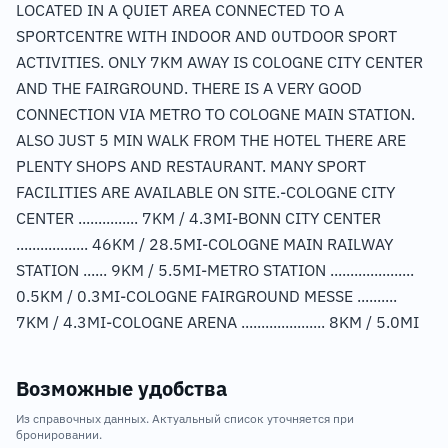
LOCATED IN A QUIET AREA CONNECTED TO A
SPORTCENTRE WITH INDOOR AND 0UTDOOR SPORT
ACTIVITIES. ONLY 7KM AWAY IS COLOGNE CITY CENTER
AND THE FAIRGROUND. THERE IS A VERY GOOD
CONNECTION VIA METRO TO COLOGNE MAIN STATION.
ALSO JUST 5 MIN WALK FROM THE HOTEL THERE ARE
PLENTY SHOPS AND RESTAURANT. MANY SPORT
FACILITIES ARE AVAILABLE ON SITE.-COLOGNE CITY
CENTER ............... 7KM / 4.3MI-BONN CITY CENTER
.................. 46KM / 28.5MI-COLOGNE MAIN RAILWAY
STATION ...... 9KM / 5.5MI-METRO STATION .....................
0.5KM / 0.3MI-COLOGNE FAIRGROUND MESSE ..........
7KM / 4.3MI-COLOGNE ARENA ..................... 8KM / 5.0MI
Возможные удобства
Из справочных данных. Актуальный список уточняется при
бронировании.