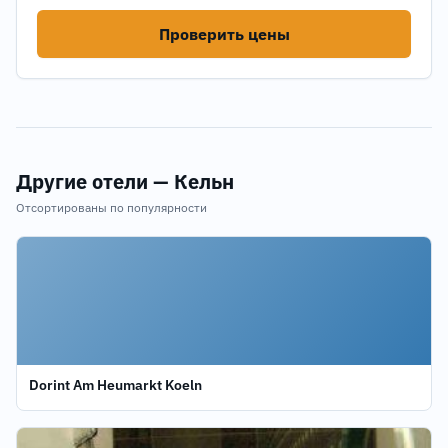
Проверить цены
Другие отели — Кельн
Отсортированы по популярности
Dorint Am Heumarkt Koeln