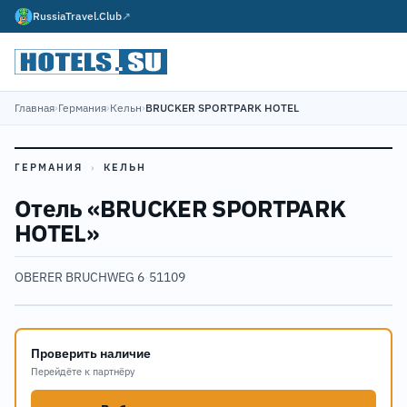
RussiaTravel.Club
↗
Главная
›
Германия
›
Кельн
›
BRUCKER SPORTPARK HOTEL
ГЕРМАНИЯ
›
КЕЛЬН
Отель «BRUCKER SPORTPARK
HOTEL»
OBERER BRUCHWEG 6
·
51109
Проверить наличие
Перейдёте к партнёру