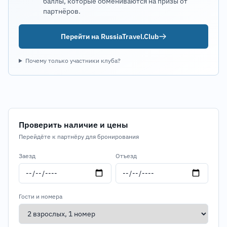
баллы, которые обмениваются на призы от
партнёров.
Перейти на RussiaTravel.Club
Почему только участники клуба?
Проверить наличие и цены
Перейдёте к партнёру для бронирования
Заезд
Отъезд
Гости и номера