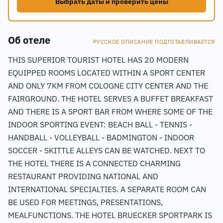
Выбрать даты и проверить цены
Об отеле
РУССКОЕ ОПИСАНИЕ ПОДГОТАВЛИВАЕТСЯ
THIS SUPERIOR TOURIST HOTEL HAS 20 MODERN
EQUIPPED ROOMS LOCATED WITHIN A SPORT CENTER
AND ONLY 7KM FROM COLOGNE CITY CENTER AND THE
FAIRGROUND. THE HOTEL SERVES A BUFFET BREAKFAST
AND THERE IS A SPORT BAR FROM WHERE SOME OF THE
INDOOR SPORTING EVENT: BEACH BALL - TENNIS -
HANDBALL - VOLLEYBALL - BADMINGTON - INDOOR
SOCCER - SKITTLE ALLEYS CAN BE WATCHED. NEXT TO
THE HOTEL THERE IS A CONNECTED CHARMING
RESTAURANT PROVIDING NATIONAL AND
INTERNATIONAL SPECIALTIES. A SEPARATE ROOM CAN
BE USED FOR MEETINGS, PRESENTATIONS,
MEALFUNCTIONS. THE HOTEL BRUECKER SPORTPARK IS