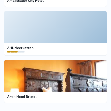
Ambassador City Hotel
AHL Meerkatzen
Antik Hotel Bristol