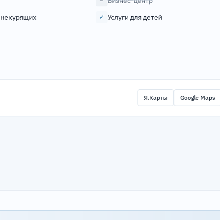
Бизнес-центр
−
 некурящих
Услуги для детей
✓
Я.Карты
Google Maps