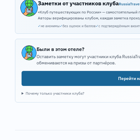
Заметки от участников клуба
RussiaTrave
«Клуб путешествующих по России» — самостоятельный 
Авторы верифицированы клубом, каждая заметка прохо
✓
не анонимы
✓
без оценок и баллов
✓
с подтверждённым визи
Были в этом отеле?
Оставить заметку могут участники клуба RussiaTr
обмениваются на призы от партнёров.
Перейти на
Почему только участники клуба?