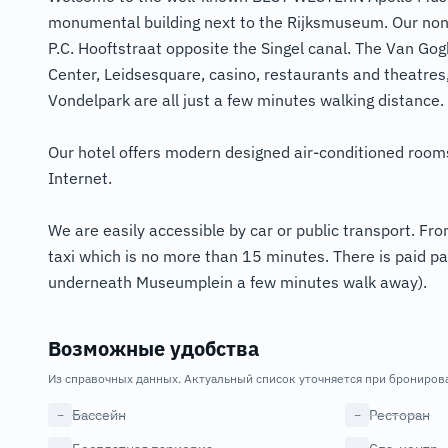
monumental building next to the Rijksmuseum. Our non-
P.C. Hooftstraat opposite the Singel canal. The Van G
Center, Leidsesquare, casino, restaurants and theatres,
Vondelpark are all just a few minutes walking distance.
Our hotel offers modern designed air-conditioned rooms
Internet.
We are easily accessible by car or public transport. Fro
taxi which is no more than 15 minutes. There is paid pa
underneath Museumplein a few minutes walk away).
Возможные удобства
Из справочных данных. Актуальный список уточняется при брониров
Бассейн
Ресторан
−
−