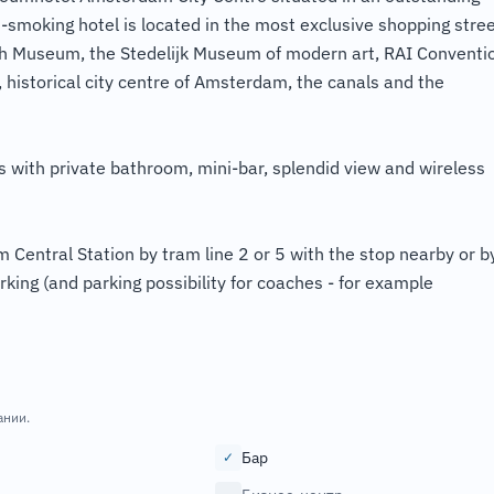
smoking hotel is located in the most exclusive shopping stre
ogh Museum, the Stedelijk Museum of modern art, RAI Conventi
 historical city centre of Amsterdam, the canals and the
 with private bathroom, mini-bar, splendid view and wireless
m Central Station by tram line 2 or 5 with the stop nearby or b
rking (and parking possibility for coaches - for example
ании.
Бар
✓