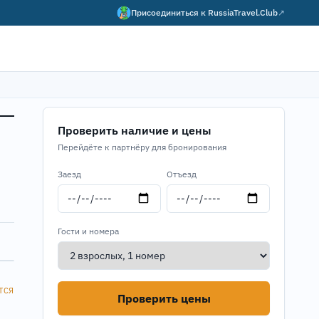
Присоединиться к
RussiaTravel.Club
↗
Проверить наличие и цены
Перейдёте к партнёру для бронирования
Заезд
Отъезд
Гости и номера
ТСЯ
Проверить цены