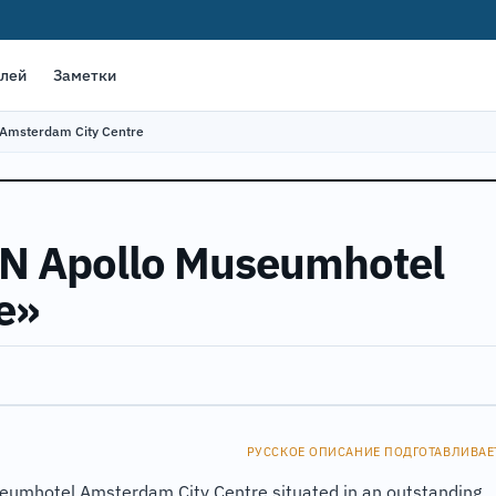
елей
Заметки
Amsterdam City Centre
N Apollo Museumhotel
e»
РУССКОЕ ОПИСАНИЕ ПОДГОТАВЛИВАЕ
umhotel Amsterdam City Centre situated in an outstanding