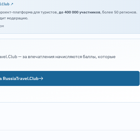
l.Club ↗
проект-платформа для туристов,
до 400 000 участников
, более 50 регионов.
дит модерацию.
том
avel.Club — за впечатления начисляются баллы, которые
 RussiaTravel.Club