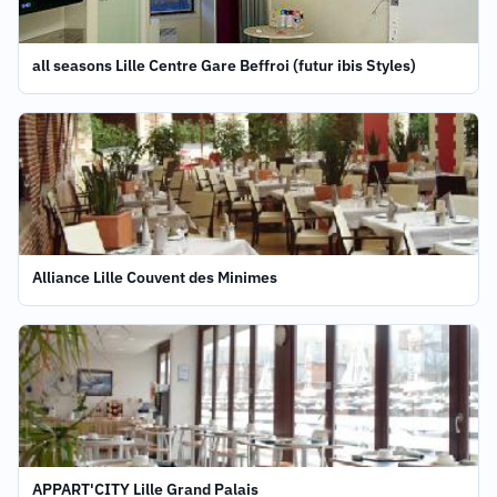
all seasons Lille Centre Gare Beffroi (futur ibis Styles)
Alliance Lille Couvent des Minimes
APPART'CITY Lille Grand Palais