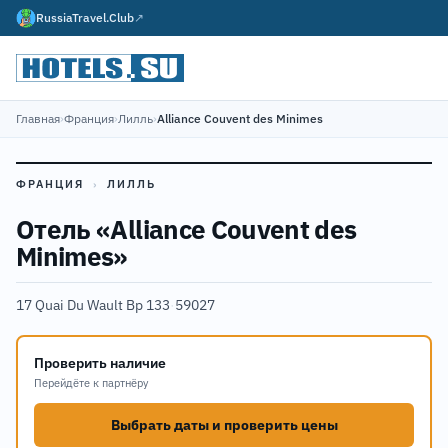
RussiaTravel.Club
↗
Главная
›
Франция
›
Лилль
›
Alliance Couvent des Minimes
ФРАНЦИЯ
›
ЛИЛЛЬ
Отель «Alliance Couvent des
Minimes»
17 Quai Du Wault Bp 133
·
59027
Проверить наличие
Перейдёте к партнёру
Выбрать даты и проверить цены