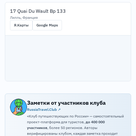
17 Quai Du Wault Bp 133
Лилль, Франция
Я.Карты
Google Maps
Заметки от участников клуба
RussiaTravel.Club ↗
«Клуб путешествующих по России» — самостоятельный
проект-платформа для туристов,
до 400 000
участников
, более 50 регионов. Авторы
верифицированы клубом, каждая заметка проходит