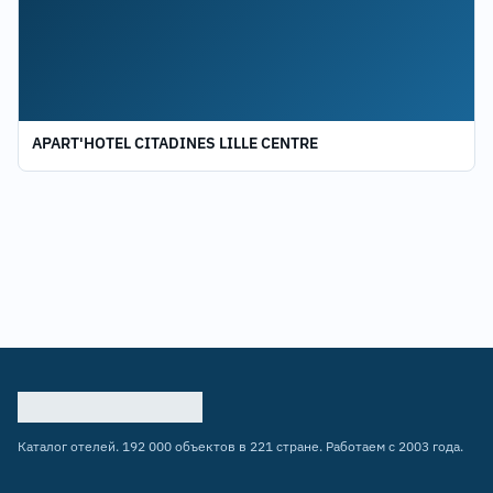
APART'HOTEL CITADINES LILLE CENTRE
Каталог отелей. 192 000 объектов в 221 стране. Работаем с 2003 года.