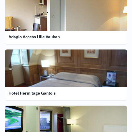
Adagio Access Lille Vauban
Hotel Hermitage Gantois