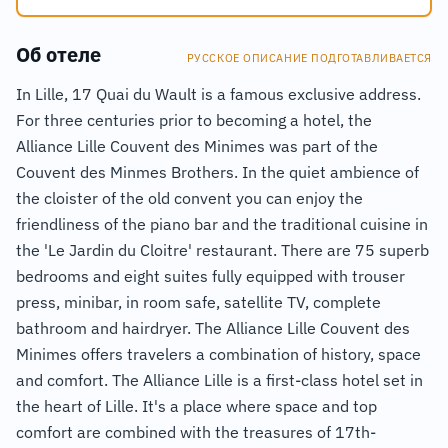
Об отеле
РУССКОЕ ОПИСАНИЕ ПОДГОТАВЛИВАЕТСЯ
In Lille, 17 Quai du Wault is a famous exclusive address.
For three centuries prior to becoming a hotel, the
Alliance Lille Couvent des Minimes was part of the
Couvent des Minmes Brothers. In the quiet ambience of
the cloister of the old convent you can enjoy the
friendliness of the piano bar and the traditional cuisine in
the 'Le Jardin du Cloitre' restaurant. There are 75 superb
bedrooms and eight suites fully equipped with trouser
press, minibar, in room safe, satellite TV, complete
bathroom and hairdryer. The Alliance Lille Couvent des
Minimes offers travelers a combination of history, space
and comfort. The Alliance Lille is a first-class hotel set in
the heart of Lille. It's a place where space and top
comfort are combined with the treasures of 17th-