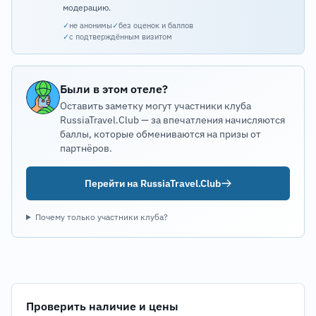
модерацию.
✓
не анонимы
✓
без оценок и баллов
✓
с подтверждённым визитом
Были в этом отеле?
Оставить заметку могут участники клуба
RussiaTravel.Club — за впечатления начисляются
баллы, которые обмениваются на призы от
партнёров.
Перейти на RussiaTravel.Club
Почему только участники клуба?
Проверить наличие и цены