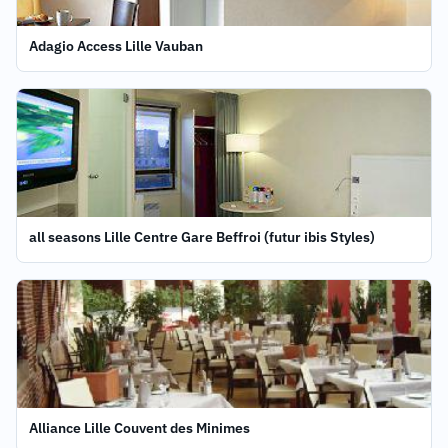
Adagio Access Lille Vauban
all seasons Lille Centre Gare Beffroi (futur ibis Styles)
Alliance Lille Couvent des Minimes