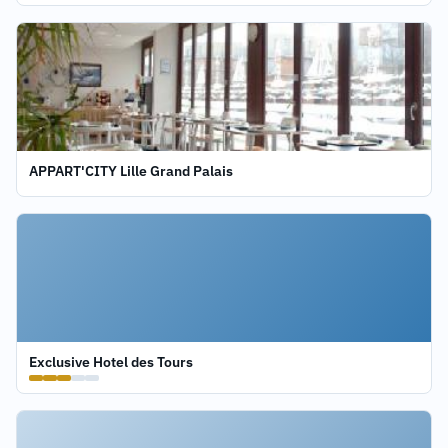
APPART'CITY Lille Grand Palais
Exclusive Hotel des Tours