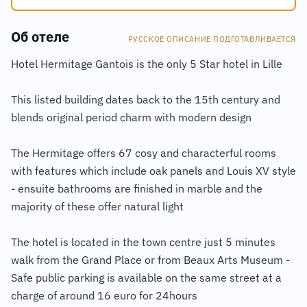
Об отеле
РУССКОЕ ОПИСАНИЕ ПОДГОТАВЛИВАЕТСЯ
Hotel Hermitage Gantois is the only 5 Star hotel in Lille
This listed building dates back to the 15th century and
blends original period charm with modern design
The Hermitage offers 67 cosy and characterful rooms
with features which include oak panels and Louis XV style
- ensuite bathrooms are finished in marble and the
majority of these offer natural light
The hotel is located in the town centre just 5 minutes
walk from the Grand Place or from Beaux Arts Museum -
Safe public parking is available on the same street at a
charge of around 16 euro for 24hours