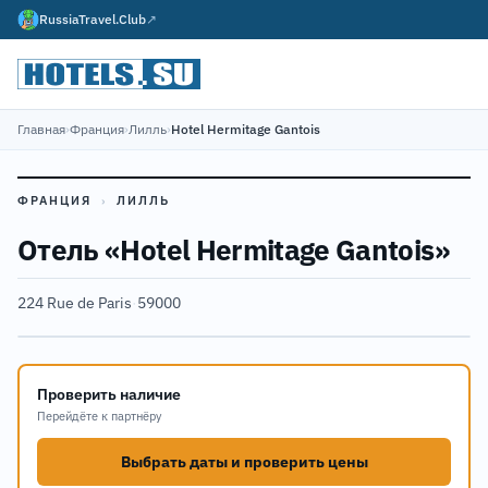
RussiaTravel.Club
↗
Главная
›
Франция
›
Лилль
›
Hotel Hermitage Gantois
ФРАНЦИЯ
›
ЛИЛЛЬ
Отель «Hotel Hermitage Gantois»
224 Rue de Paris
·
59000
Проверить наличие
Перейдёте к партнёру
Выбрать даты и проверить цены