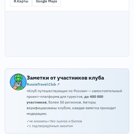
Я.Карты
Google Maps
Заметки от участников клуба
RussiaTravel.Club ↗
«Клуб путешествующих по России» — самостоятельный
проект-платформа для туристов,
до 400 000
участников
, более 50 регионов. Авторы
верифицированы клубом, каждая заметка проходит
модерацию.
✓
не анонимы
✓
без оценок и баллов
✓
с подтверждённым визитом