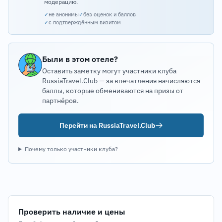
модерацию.
✓
не анонимы
✓
без оценок и баллов
✓
с подтверждённым визитом
Были в этом отеле?
Оставить заметку могут участники клуба
RussiaTravel.Club — за впечатления начисляются
баллы, которые обмениваются на призы от
партнёров.
Перейти на RussiaTravel.Club
Почему только участники клуба?
Проверить наличие и цены