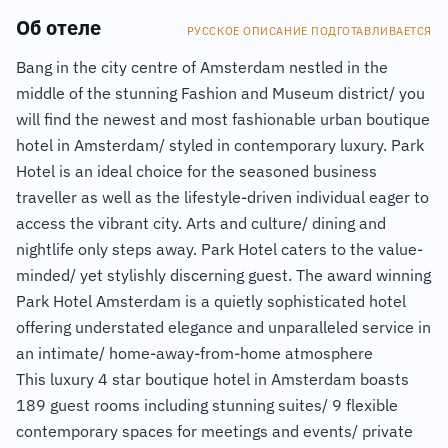
Об отеле
РУССКОЕ ОПИСАНИЕ ПОДГОТАВЛИВАЕТСЯ
Bang in the city centre of Amsterdam nestled in the
middle of the stunning Fashion and Museum district/ you
will find the newest and most fashionable urban boutique
hotel in Amsterdam/ styled in contemporary luxury. Park
Hotel is an ideal choice for the seasoned business
traveller as well as the lifestyle-driven individual eager to
access the vibrant city. Arts and culture/ dining and
nightlife only steps away. Park Hotel caters to the value-
minded/ yet stylishly discerning guest. The award winning
Park Hotel Amsterdam is a quietly sophisticated hotel
offering understated elegance and unparalleled service in
an intimate/ home-away-from-home atmosphere
This luxury 4 star boutique hotel in Amsterdam boasts
189 guest rooms including stunning suites/ 9 flexible
contemporary spaces for meetings and events/ private