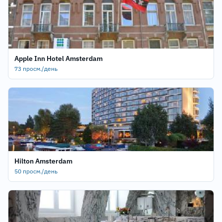
Apple Inn Hotel Amsterdam
73 просм./день
Hilton Amsterdam
50 просм./день