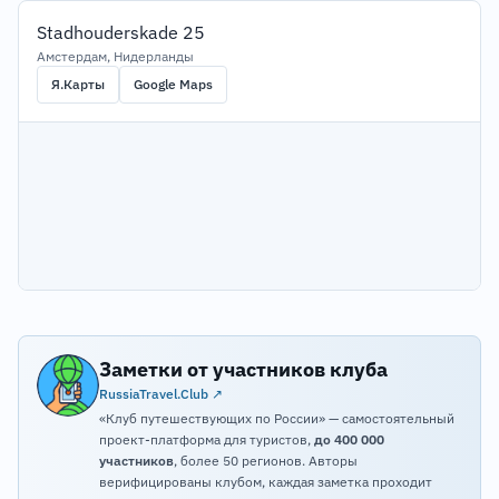
Stadhouderskade 25
Амстердам, Нидерланды
Я.Карты
Google Maps
Заметки от участников клуба
RussiaTravel.Club ↗
«Клуб путешествующих по России» — самостоятельный
проект-платформа для туристов,
до 400 000
участников
, более 50 регионов. Авторы
верифицированы клубом, каждая заметка проходит