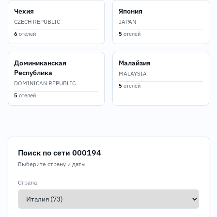
Чехия
Япония
CZECH REPUBLIC
JAPAN
6
отелей
5
отелей
Доминиканская
Малайзия
Республика
MALAYSIA
DOMINICAN REPUBLIC
5
отелей
5
отелей
Поиск по сети 000194
Выберите страну и даты
Страна