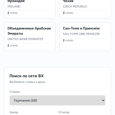
Ирландия
Чехия
IRELAND
CZECH REPUBLIC
2
отеля
2
отеля
Объединенные Арабские
Сан-Томе и Принсипи
Эмираты
SAO TOME AND PRINCIPE
UNITED ARAB EMIRATES
2
отеля
2
отеля
Поиск по сети BX
Выберите страну и даты
Страна
Заезд
Отъезд