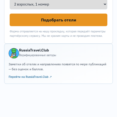
Подобрать отели
Форма отправляется на нашу прокладку, которая передаёт параметры
партнёрскому сервису. Мы не храним карты и не проводим платежи.
RussiaTravel.Club
Верифицированные авторы
Заметки об отелях и направлениях появятся по мере публикаций
— без оценок и баллов.
Перейти на RussiaTravel.Club ↗