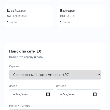
Швейцария
Болгария
SWITZERLAND
BULGARIA
1
отель
1
отель
Поиск по сети LX
Выберите страну и даты
Страна
Заезд
Отъезд
Гости и номера