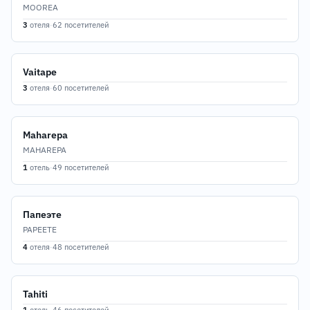
MOOREA
3
отеля
·
62 посетителей
Vaitape
3
отеля
·
60 посетителей
Maharepa
MAHAREPA
1
отель
·
49 посетителей
Папеэте
PAPEETE
4
отеля
·
48 посетителей
Tahiti