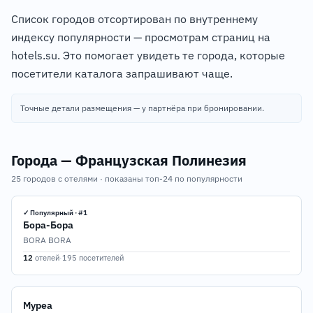
Список городов отсортирован по внутреннему
индексу популярности — просмотрам страниц на
hotels.su. Это помогает увидеть те города, которые
посетители каталога запрашивают чаще.
Точные детали размещения — у партнёра при бронировании.
Города — Французская Полинезия
25 городов с отелями · показаны топ-24 по популярности
✓ Популярный · #1
Бора-Бора
BORA BORA
12
отелей
·
195 посетителей
Муреа