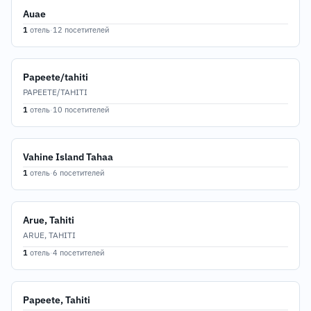
Auae
1
отель
·
12 посетителей
Papeete/tahiti
PAPEETE/TAHITI
1
отель
·
10 посетителей
Vahine Island Tahaa
1
отель
·
6 посетителей
Arue, Tahiti
ARUE, TAHITI
1
отель
·
4 посетителей
Papeete, Tahiti