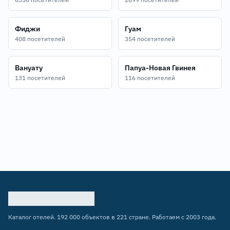
Фиджи
Гуам
408 посетителей
354 посетителей
Вануату
Папуа-Новая Гвинея
131 посетителей
116 посетителей
Каталог отелей. 192 000 объектов в 221 стране. Работаем с 2003 года.