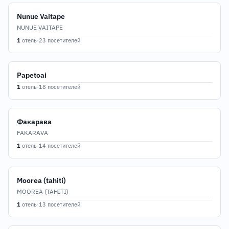
Nunue Vaitape
NUNUE VAITAPE
1
отель
·
23 посетителей
Papetoai
1
отель
·
18 посетителей
Факарава
FAKARAVA
1
отель
·
14 посетителей
Moorea (tahiti)
MOOREA (TAHITI)
1
отель
·
13 посетителей