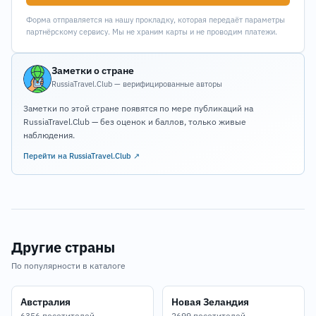
Форма отправляется на нашу прокладку, которая передаёт параметры
партнёрскому сервису. Мы не храним карты и не проводим платежи.
Заметки о стране
RussiaTravel.Club — верифицированные авторы
Заметки по этой стране появятся по мере публикаций на
RussiaTravel.Club — без оценок и баллов, только живые
наблюдения.
Перейти на RussiaTravel.Club ↗
Другие страны
По популярности в каталоге
Австралия
Новая Зеландия
6356 посетителей
2699 посетителей