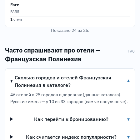
Fare
FARE
1
отель
Показано 24 из 25.
Часто спрашивают про отели —
FAQ
Французская Полинезия
Сколько городов и отелей Французская
▾
Полинезия в каталоге?
46 отелей в 25 городов и деревнях (данные каталога).
Русские имена — у 10 из 33 городов (самые популярные).
Как перейти к бронированию?
▾
Как считается индекс популярности?
▾