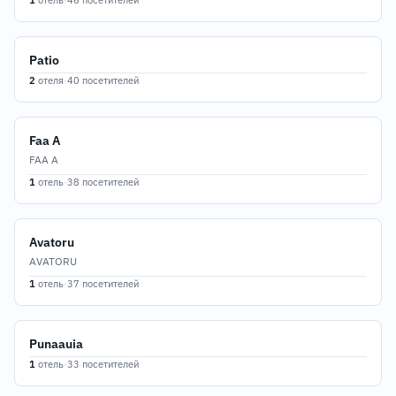
1
отель
·
46 посетителей
Patio
2
отеля
·
40 посетителей
Faa A
FAA A
1
отель
·
38 посетителей
Avatoru
AVATORU
1
отель
·
37 посетителей
Punaauia
1
отель
·
33 посетителей