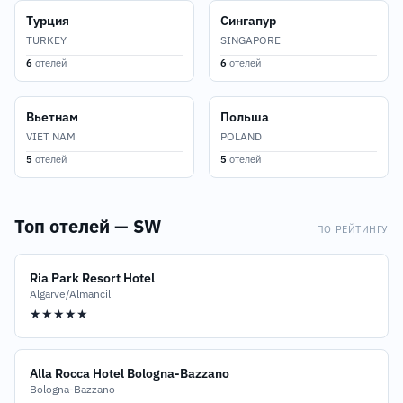
Турция
Сингапур
TURKEY
SINGAPORE
6
отелей
6
отелей
Вьетнам
Польша
VIET NAM
POLAND
5
отелей
5
отелей
Топ отелей — SW
ПО РЕЙТИНГУ
Ria Park Resort Hotel
Algarve/Almancil
★★★★★
Alla Rocca Hotel Bologna-Bazzano
Bologna-Bazzano