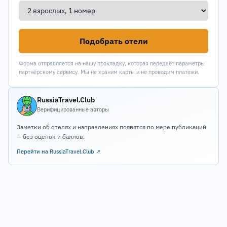
Подобрать отели
Форма отправляется на нашу прокладку, которая передаёт параметры
партнёрскому сервису. Мы не храним карты и не проводим платежи.
RussiaTravel.Club
Верифицированные авторы
Заметки об отелях и направлениях появятся по мере публикаций
— без оценок и баллов.
Перейти на RussiaTravel.Club ↗