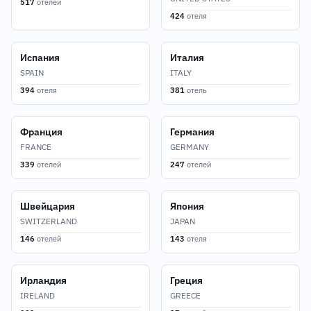
517
отелей
424
отеля
Испания
Италия
SPAIN
ITALY
394
отеля
381
отель
Франция
Германия
FRANCE
GERMANY
339
отелей
247
отелей
Швейцария
Япония
SWITZERLAND
JAPAN
146
отелей
143
отеля
Ирландия
Греция
IRELAND
GREECE