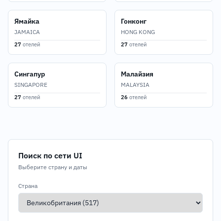
Ямайка
Гонконг
JAMAICA
HONG KONG
27
отелей
27
отелей
Сингапур
Малайзия
SINGAPORE
MALAYSIA
27
отелей
26
отелей
Поиск по сети UI
Выберите страну и даты
Страна