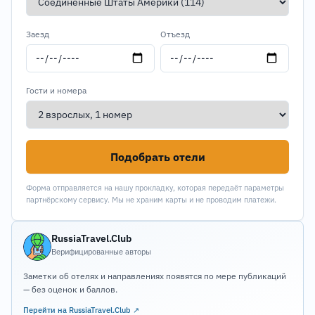
Заезд
Отъезд
Гости и номера
Подобрать отели
Форма отправляется на нашу прокладку, которая передаёт параметры
партнёрскому сервису. Мы не храним карты и не проводим платежи.
RussiaTravel.Club
Верифицированные авторы
Заметки об отелях и направлениях появятся по мере публикаций
— без оценок и баллов.
Перейти на RussiaTravel.Club ↗