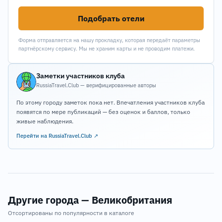
Подобрать отели
Форма отправляется на нашу прокладку, которая передаёт параметры
партнёрскому сервису. Мы не храним карты и не проводим платежи.
Заметки участников клуба
RussiaTravel.Club — верифицированные авторы
По этому городу заметок пока нет. Впечатления участников клуба
появятся по мере публикаций — без оценок и баллов, только
живые наблюдения.
Перейти на RussiaTravel.Club ↗
Другие города — Великобритания
Отсортированы по популярности в каталоге