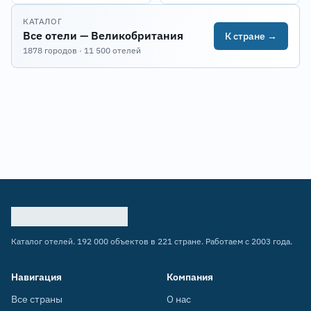
КАТАЛОГ
Все отели — Великобритания
К стране →
1878 городов · 11 500 отелей
Каталог отелей. 192 000 объектов в 221 стране. Работаем с 2003 года.
Навигация
Компания
Все страны
О нас