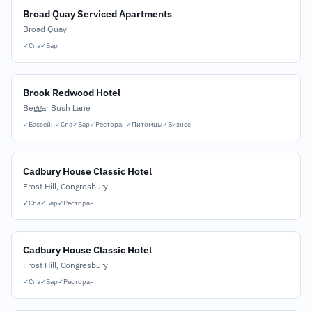
Broad Quay Serviced Apartments
Broad Quay
✓
Спа
✓
Бар
Brook Redwood Hotel
Beggar Bush Lane
✓
Бассейн
✓
Спа
✓
Бар
✓
Ресторан
✓
Питомцы
✓
Бизнес
Cadbury House Classic Hotel
Frost Hill, Congresbury
✓
Спа
✓
Бар
✓
Ресторан
Cadbury House Classic Hotel
Frost Hill, Congresbury
✓
Спа
✓
Бар
✓
Ресторан