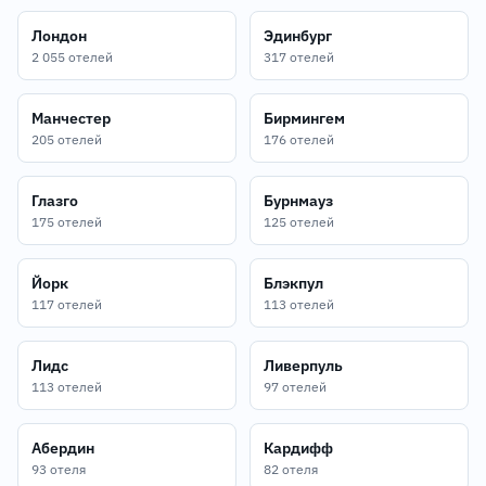
Лондон
Эдинбург
2 055 отелей
317 отелей
Манчестер
Бирмингем
205 отелей
176 отелей
Глазго
Бурнмауз
175 отелей
125 отелей
Йорк
Блэкпул
117 отелей
113 отелей
Лидс
Ливерпуль
113 отелей
97 отелей
Абердин
Кардифф
93 отеля
82 отеля