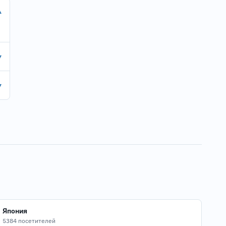
▾
▾
▾
Япония
5384 посетителей