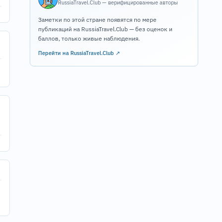
RussiaTravel.Club — верифицированные авторы
Заметки по этой стране появятся по мере
публикаций на RussiaTravel.Club — без оценок и
баллов, только живые наблюдения.
Перейти на RussiaTravel.Club ↗