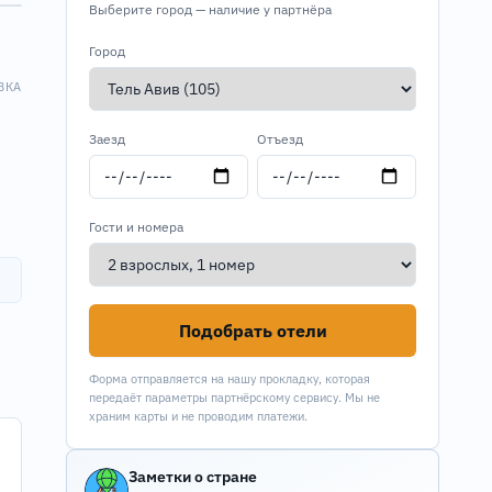
Выберите город — наличие у партнёра
Город
ВКА
Заезд
Отъезд
Гости и номера
Подобрать отели
Форма отправляется на нашу прокладку, которая
передаёт параметры партнёрскому сервису. Мы не
храним карты и не проводим платежи.
Заметки о стране