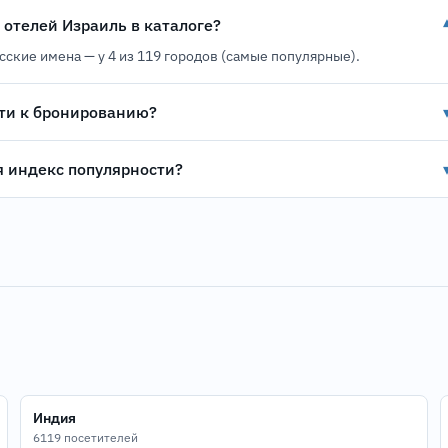
 отелей Израиль в каталоге?
усские имена — у 4 из 119 городов (самые популярные).
ти к бронированию?
я индекс популярности?
Индия
6119 посетителей