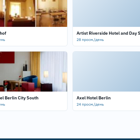
hof
Artist Riverside Hotel and Day 
ень
28 просм./день
el Berlin City South
Axel Hotel Berlin
ень
24 просм./день