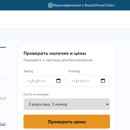
Присоединиться к
RussiaTravel.Club
↗
Проверить наличие и цены
Перейдёте к партнёру для бронирования
Заезд
Отъезд
Гости и номера
ТСЯ
Проверить цены
ial