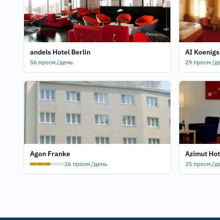
andels Hotel Berlin
AI Koenigs
56 просм./день
29 просм./д
Agon Franke
Azimut Hot
26 просм./день
25 просм./д