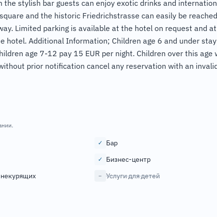
the stylish bar guests can enjoy exotic drinks and internation
square and the historic Friedrichstrasse can easily be reache
way. Limited parking is available at the hotel on request and at
the hotel. Additional Information; Children age 6 and under stay
hildren age 7-12 pay 15 EUR per night. Children over this age w
without prior notification cancel any reservation with an invali
ании.
Бар
✓
Бизнес-центр
✓
 некурящих
Услуги для детей
−