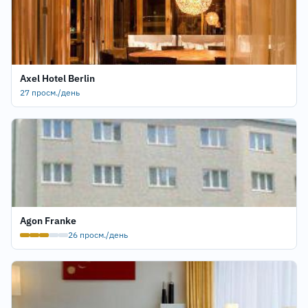
Axel Hotel Berlin
27 просм./день
Agon Franke
26 просм./день