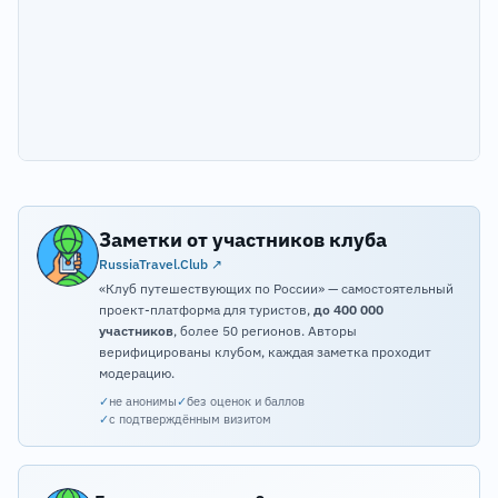
Заметки от участников клуба
RussiaTravel.Club ↗
«Клуб путешествующих по России» — самостоятельный
проект-платформа для туристов,
до 400 000
участников
, более 50 регионов. Авторы
верифицированы клубом, каждая заметка проходит
модерацию.
✓
не анонимы
✓
без оценок и баллов
✓
с подтверждённым визитом