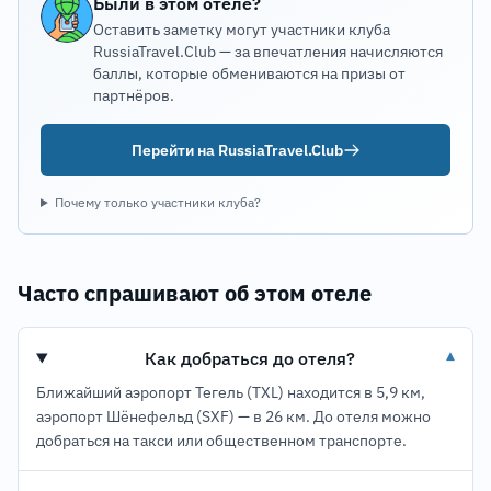
Были в этом отеле?
Оставить заметку могут участники клуба
RussiaTravel.Club — за впечатления начисляются
баллы, которые обмениваются на призы от
партнёров.
Перейти на RussiaTravel.Club
Почему только участники клуба?
Часто спрашивают об этом отеле
Как добраться до отеля?
▾
Ближайший аэропорт Тегель (TXL) находится в 5,9 км,
аэропорт Шёнефельд (SXF) — в 26 км. До отеля можно
добраться на такси или общественном транспорте.