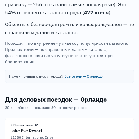
признаку — 256, показаны самые популярные). Это
54% от общего каталога города (
472 отеля
).
Объекты с бизнес-центром или конференц-залом — по
справочным данным каталога.
Порядок — по внутреннему индексу популярности каталога.
Признак темы — по справочным данным каталога;
фактическое наличие услуги уточняется у отеля при
бронировании.
Нужен полный список города?
Все отели — Орландо →
Для деловых поездок — Орландо
30 в подборке · показано 30 по популярности
✓ Популярный · #1
Lake Eve Resort
12388 International Drive