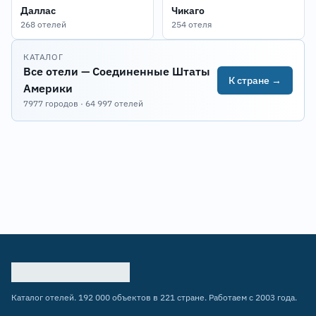
Даллас
Чикаго
268 отелей
254 отеля
КАТАЛОГ
Все отели — Соединенные Штаты
К стране →
Америки
7977 городов · 64 997 отелей
Каталог отелей. 192 000 объектов в 221 стране. Работаем с 2003 года.