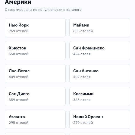
Америки
Отсортированы по популярности в каталоге
Нью Йорк
Майами
769 отелей
605 отелей
Хьюстон
Сан Франциско
558 отелей
424 отеля
Лас-Вегас
Сан Антонио
409 отелей
402 отеля
Сан Диего
Киссимми
359 отелей
343 отеля
Атланта
Новый Орлеан
295 отелей
279 отелей