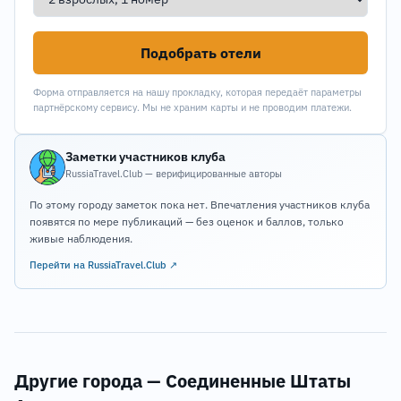
Подобрать отели
Форма отправляется на нашу прокладку, которая передаёт параметры
партнёрскому сервису. Мы не храним карты и не проводим платежи.
Заметки участников клуба
RussiaTravel.Club — верифицированные авторы
По этому городу заметок пока нет. Впечатления участников клуба
появятся по мере публикаций — без оценок и баллов, только
живые наблюдения.
Перейти на RussiaTravel.Club ↗
Другие города — Соединенные Штаты