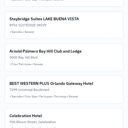
Staybridge Suites LAKE BUENA VISTA
8751 SUITESIDE DRIVE
✓
Бассейн
✓
Бизнес
Arnold Palmers Bay Hill Club and Lodge
9000 Bay Hill Blvd.
✓
Спа
✓
Ресторан
✓
Бизнес
BEST WESTERN PLUS Orlando Gateway Hotel
7299 Universal Boulevard
✓
Бассейн
✓
Спа
✓
Бар
✓
Ресторан
✓
Питомцы
✓
Бизнес
Celebration Hotel
700 Bloom Street, Celebration