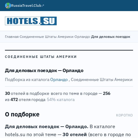
RussiaTravel.Club
↗
Главная
›
Соединенные Штаты Америки
›
Орландо
›
Для деловых поездок
СОЕДИНЕННЫЕ ШТАТЫ АМЕРИКИ
Для деловых поездок — Орландо
Подборка из каталога
Орландо
, Соединенные Штаты Америки
30
отелей в подборке
·
всего по теме в городе —
256
·
из
472
отеля города
·
54% каталога
О подборке
КОРОТКО
Для деловых поездок — Орландо.
В каталоге
hotels.su по этой теме —
30 отелей
(всего в городе по