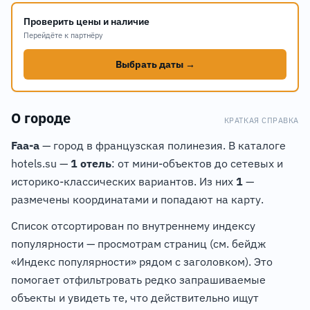
Проверить цены и наличие
Перейдёте к партнёру
Выбрать даты →
О городе
КРАТКАЯ СПРАВКА
Faa-a
— город в французская полинезия. В каталоге
hotels.su —
1 отель
: от мини-объектов до сетевых и
историко-классических вариантов. Из них
1
—
размечены координатами и попадают на карту.
Список отсортирован по внутреннему индексу
популярности — просмотрам страниц (см. бейдж
«Индекс популярности» рядом с заголовком). Это
помогает отфильтровать редко запрашиваемые
объекты и увидеть те, что действительно ищут