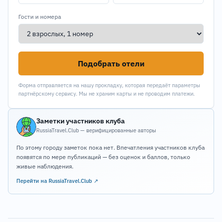
Гости и номера
Подобрать отели
Форма отправляется на нашу прокладку, которая передаёт параметры
партнёрскому сервису. Мы не храним карты и не проводим платежи.
Заметки участников клуба
RussiaTravel.Club — верифицированные авторы
По этому городу заметок пока нет. Впечатления участников клуба
появятся по мере публикаций — без оценок и баллов, только
живые наблюдения.
Перейти на RussiaTravel.Club ↗