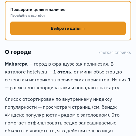
Проверить цены и наличие
Перейдёте к партнёру
Выбрать даты →
О городе
КРАТКАЯ СПРАВКА
Maharepa
— город в французская полинезия. В
каталоге hotels.su —
1 отель
: от мини-объектов до
сетевых и историко-классических вариантов. Из них
1
— размечены координатами и попадают на карту.
Список отсортирован по внутреннему индексу
популярности — просмотрам страниц (см. бейдж
«Индекс популярности» рядом с заголовком). Это
помогает отфильтровать редко запрашиваемые
объекты и увидеть те, что действительно ищут