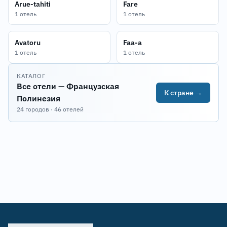
Arue-tahiti
Fare
1 отель
1 отель
Avatoru
Faa-a
1 отель
1 отель
КАТАЛОГ
Все отели — Французская
К стране →
Полинезия
24 городов · 46 отелей