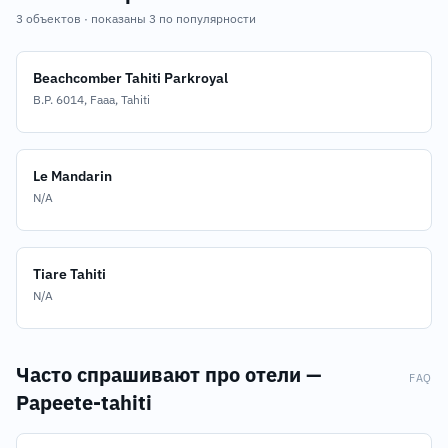
3 объектов · показаны 3 по популярности
Beachcomber Tahiti Parkroyal
B.P. 6014, Faaa, Tahiti
Le Mandarin
N/A
Tiare Tahiti
N/A
Часто спрашивают про отели —
FAQ
Papeete-tahiti