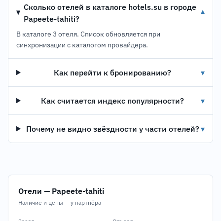
Сколько отелей в каталоге hotels.su в городе
▾
Papeete-tahiti?
В каталоге 3 отеля. Список обновляется при
синхронизации с каталогом провайдера.
Как перейти к бронированию?
▾
Как считается индекс популярности?
▾
Почему не видно звёздности у части отелей?
▾
Отели — Papeete-tahiti
Наличие и цены — у партнёра