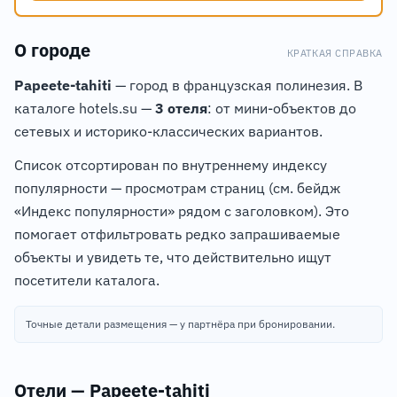
О городе
КРАТКАЯ СПРАВКА
Papeete-tahiti
— город в французская полинезия. В
каталоге hotels.su —
3 отеля
: от мини-объектов до
сетевых и историко-классических вариантов.
Список отсортирован по внутреннему индексу
популярности — просмотрам страниц (см. бейдж
«Индекс популярности» рядом с заголовком). Это
помогает отфильтровать редко запрашиваемые
объекты и увидеть те, что действительно ищут
посетители каталога.
Точные детали размещения — у партнёра при бронировании.
Отели — Papeete-tahiti