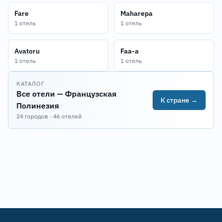
Fare
Maharepa
1 отель
1 отель
Avatoru
Faa-a
1 отель
1 отель
КАТАЛОГ
Все отели — Французская
К стране →
Полинезия
24 городов · 46 отелей